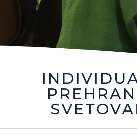
INDIVIDU
Pri 
PREHRAN
sveto
SVETOVA
ne