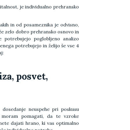
italnost, je individualno prehransko
rakih in od posameznika je odvisno,
 že zelo dobro prehransko osnovo in
 potrebujejo poglobljeno analizo
enega potrebujejo in želijo še vse 4
j:
iza, posvet,
e dosedanje neuspehe pri poskusu
m moram pomagati, da te vzroke
ete dajati hrano, ki vas optimalno
aše individualne potrebe.