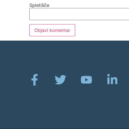
Spletišče