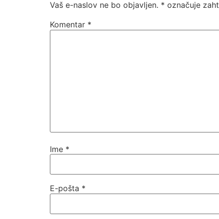
Vaš e-naslov ne bo objavljen.
*
označuje zaht
Komentar
*
Ime
*
E-pošta
*