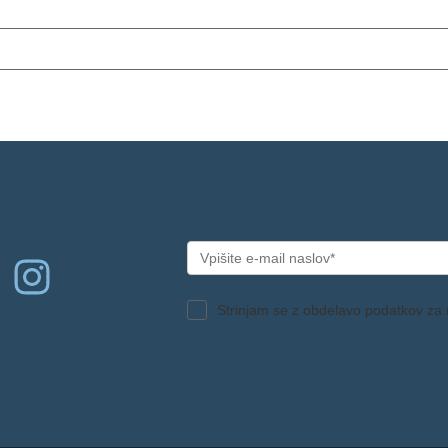
Strinjam se z obdelavo podatkov za 