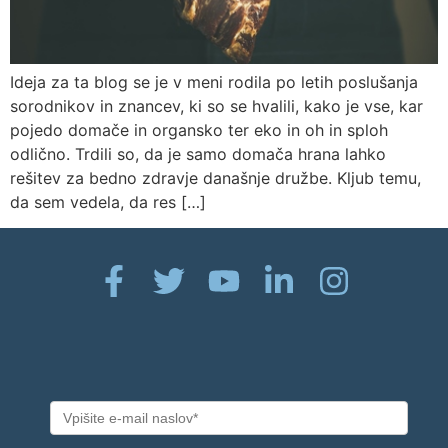
Ideja za ta blog se je v meni rodila po letih poslušanja
sorodnikov in znancev, ki so se hvalili, kako je vse, kar
pojedo domače in organsko ter eko in oh in sploh
odlično. Trdili so, da je samo domača hrana lahko
rešitev za bedno zdravje današnje družbe. Kljub temu,
da sem vedela, da res […]