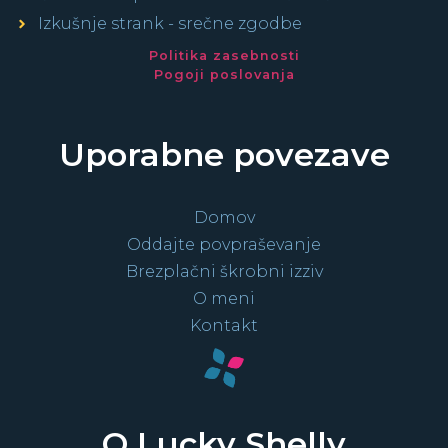
Izkušnje strank - srečne zgodbe
Politika zasebnosti
Pogoji poslovanja
Uporabne povezave
Domov
Oddajte povpraševanje
Brezplačni škrobni izziv
O meni
Kontakt
O Lucky Shelly